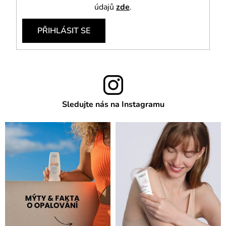
údajů
zde
.
PŘIHLÁSIT SE
Sledujte nás na Instagramu