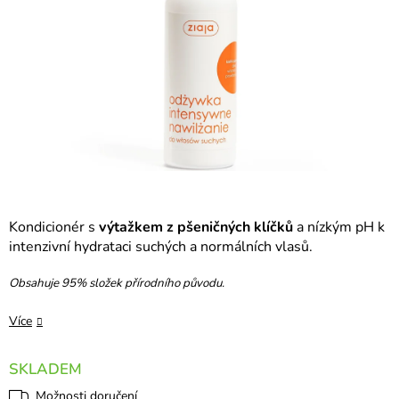
Kondicionér s
výtažkem z pšeničných klíčků
a nízkým pH k
intenzivní hydrataci suchých a normálních vlasů.
Obsahuje 95% složek přírodního původu.
Více
SKLADEM
Možnosti doručení