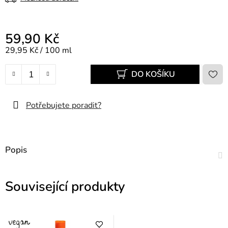
59,90 Kč
Měrná cena:
29,95 Kč / 100 ml
DO KOŠÍKU
Potřebujete poradit?
Popis
Související produkty