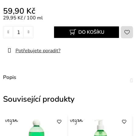
59,90 Kč
Měrná cena:
29,95 Kč / 100 ml
DO KOŠÍKU
Potřebujete poradit?
Popis
Související produkty