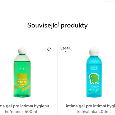
Související produkty
ima gel pro intimní hygienu
intima gel pro intimní hyg
heřmánek 500ml
konvalinka 200ml