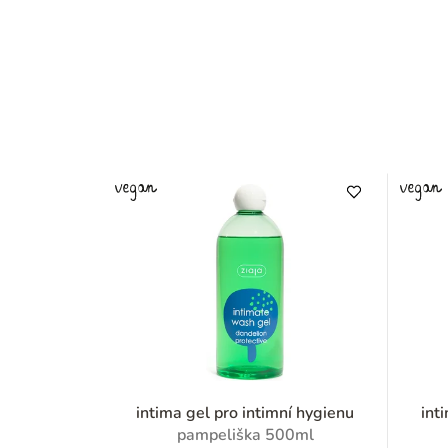
intima gel pro intimní hygienu
int
pampeliška 500ml