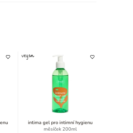
ienu
intima gel pro intimní hygienu
měsíček 200ml