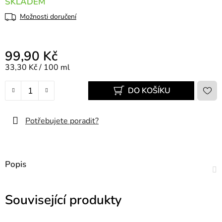
SKLADEM
Možnosti doručení
99,90 Kč
Měrná cena:
33,30 Kč / 100 ml
DO KOŠÍKU
Potřebujete poradit?
Popis
Související produkty