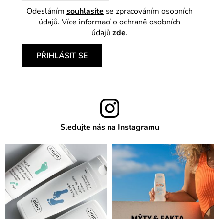
Odesláním
souhlasíte
se zpracováním osobních
údajů. Více informací o ochraně osobních
údajů
zde
.
PŘIHLÁSIT SE
Sledujte nás na Instagramu