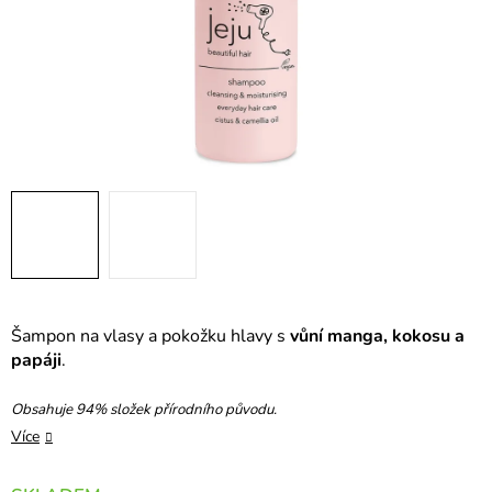
Šampon na vlasy a pokožku hlavy s
vůní manga, kokosu a
papáji
.
Obsahuje 94% složek přírodního původu.
Více