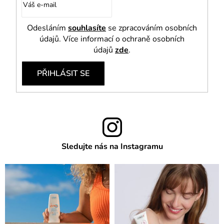
Odesláním
souhlasíte
se zpracováním osobních
údajů. Více informací o ochraně osobních
údajů
zde
.
PŘIHLÁSIT SE
Sledujte nás na Instagramu