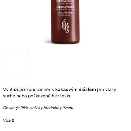
Vyhlazující kondicionér s
kakaovým máslem
pro vlasy
suché nebo poškozené bez lesku.
Obsahuje 98% složek přírodního původu.
Více