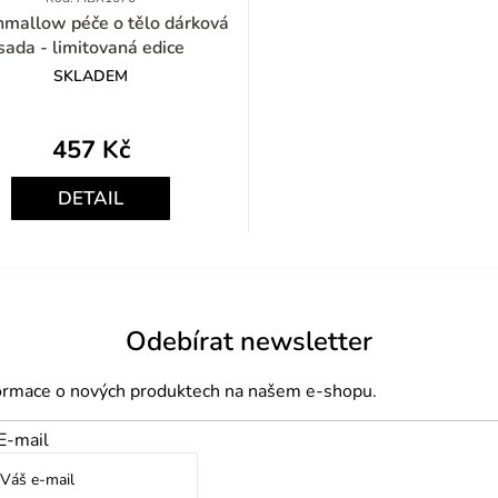
allow péče o tělo dárková
sada - limitovaná edice
SKLADEM
457 Kč
Měrná
cena:
DETAIL
Odebírat newsletter
formace o nových produktech na našem e-shopu.
E-mail