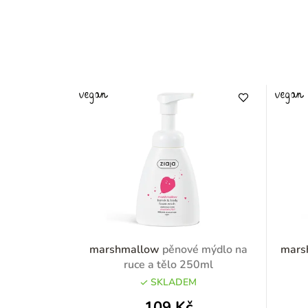
marshmallow
pěnové mýdlo na
mars
ruce a tělo 250ml
SKLADEM
109 Kč