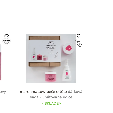
lový
marshmallow péče o tělo
dárková
sada - limitovaná edice
SKLADEM