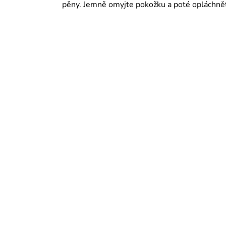
pěny. Jemně omyjte pokožku a poté opláchně