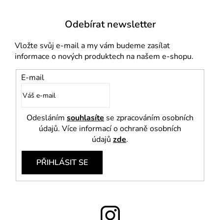
p
i
Odebírat newsletter
s
u
Vložte svůj e-mail a my vám budeme zasílat
informace o nových produktech na našem e-shopu.
E-mail
Odesláním
souhlasíte
se zpracováním osobních
údajů. Více informací o ochraně osobních
údajů
zde
.
PŘIHLÁSIT SE