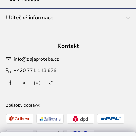
Užitečné informace
Kontakt
info
@
ziajaprotebe.cz
+420 771 143 879
Způsoby dopravy: