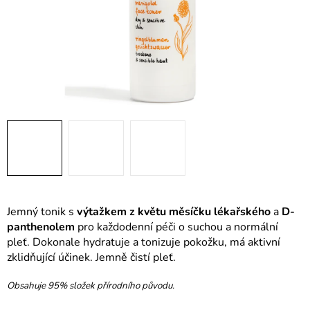
Jemný tonik s
výtažkem z květu měsíčku lékařského
a
D-
panthenolem
pro každodenní péči o suchou a normální
pleť. Dokonale hydratuje a tonizuje pokožku, má aktivní
zklidňující účinek. Jemně čistí pleť.
Obsahuje 95% složek přírodního původu.