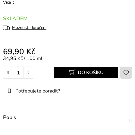
Více
SKLADEM
Možnosti doručení
69,90 Kč
Měrná cena:
34,95 Kč / 100 ml
DO KOŠÍKU
Potřebujete poradit?
Popis