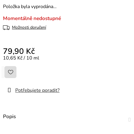
Položka byla vyprodána…
Momentálně nedostupné
Možnosti doručení
79,90 Kč
Měrná cena:
10,65 Kč / 10 ml
Potřebujete poradit?
Popis