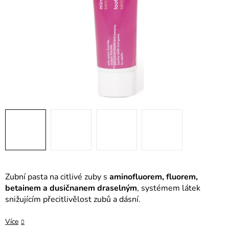
Zubní pasta na citlivé zuby s
aminofluorem, fluorem,
betainem a dusičnanem draselným
, systémem látek
snižujícím přecitlivělost zubů a dásní.
Více