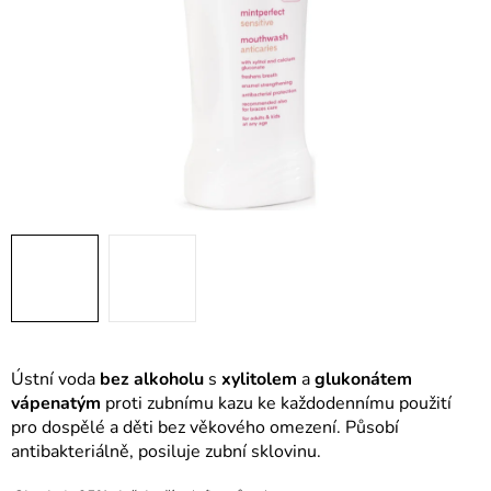
Ústní voda
bez alkoholu
s
xylitolem
a
glukonátem
vápenatým
proti zubnímu kazu ke každodennímu použití
pro dospělé a děti bez věkového omezení. Působí
antibakteriálně, posiluje zubní sklovinu.