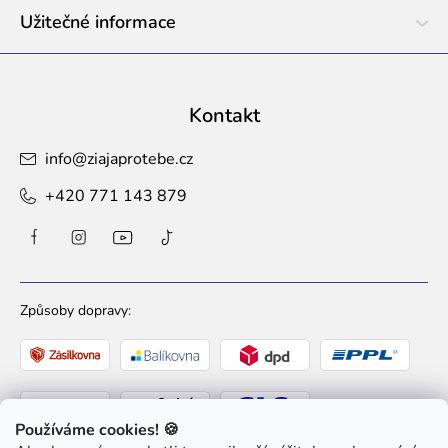
Užitečné informace
Kontakt
info
@
ziajaprotebe.cz
+420 771 143 879
Způsoby dopravy:
Používáme cookies! 🍪