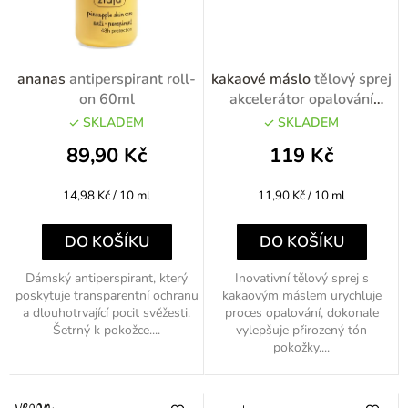
ananas
antiperspirant roll-
kakaové máslo
tělový sprej
on 60ml
akcelerátor opalování
100ml
SKLADEM
SKLADEM
89,90 Kč
119 Kč
Měrná
Měrná
14,98 Kč / 10 ml
11,90 Kč / 10 ml
cena:
cena:
DO KOŠÍKU
DO KOŠÍKU
Dámský antiperspirant, který
Inovativní tělový sprej s
poskytuje transparentní ochranu
kakaovým máslem urychluje
a dlouhotrvající pocit svěžesti.
proces opalování, dokonale
Šetrný k pokožce....
vylepšuje přirozený tón
pokožky....