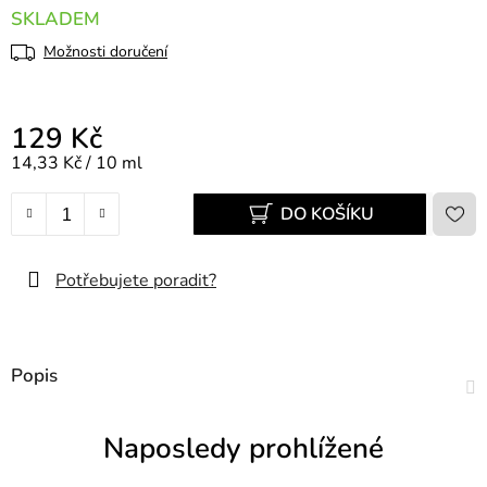
SKLADEM
Možnosti doručení
129 Kč
Měrná cena:
14,33 Kč / 10 ml
DO KOŠÍKU
Potřebujete poradit?
Popis
Naposledy prohlížené