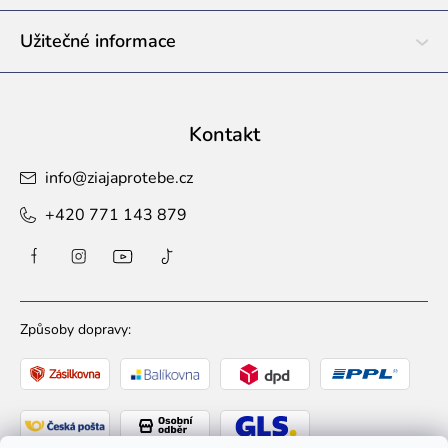
Užitečné informace
Kontakt
info
@
ziajaprotebe.cz
+420 771 143 879
Způsoby dopravy: