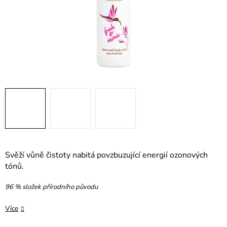
Svěží vůně čistoty nabitá povzbuzující energií ozonových
tónů.
96 % složek přírodního původu
Více