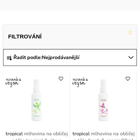
V
ý
p
i
Ř
Řadit podle:
Nejprodávanější
s
a
p
z
r
e
o
n
d
í
u
p
k
r
t
o
tropical
mlhovina na obličej
tropical
mlhovina na obličej