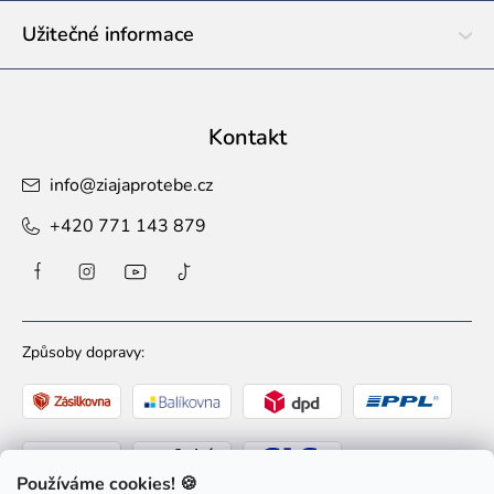
Užitečné informace
Kontakt
info
@
ziajaprotebe.cz
+420 771 143 879
Způsoby dopravy:
Používáme cookies! 🍪