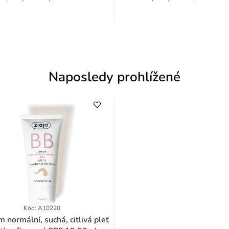
Naposledy prohlížené
Kód: A10220
livá pleť