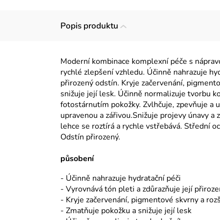
Popis produktu
Moderní kombinace komplexní péče s nápravou
rychlé zlepšení vzhledu. Účinně nahrazuje hydr
přirozený odstín. Kryje začervenání, pigment
snižuje její lesk. Účinně normalizuje tvorbu 
fotostárnutím pokožky. Zvlhčuje, zpevňuje a u
upravenou a zářivou.Snižuje projevy únavy a z
lehce se roztírá a rychle vstřebává. Střední 
Odstín přirozený.
působení
- Účinně nahrazuje hydratační péči
- Vyrovnává tón pleti a zdůrazňuje její přiroz
- Kryje začervenání, pigmentové skvrny a roz
- Zmatňuje pokožku a snižuje její lesk