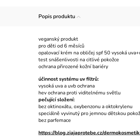
Popis produktu
veganský produkt
pro děti od 6 měsíců
opalovací krém na obličej spf 50 vysoká uva
test snášenlivosti na citlivé pokožce
ochrana přirozené kožní bariéry
účinnost systému uv filtrů:
vysoká uva a uvb ochrana
hev ochrana proti viditelnému světlu
pečující složení:
bez oktinoxátu, oxybenzonu a oktokrylenu
speciálně vyvinutý pro jemnou dětskou poko
bez parfemace
https://blog.ziajaprotebe.cz/dermokosmeti