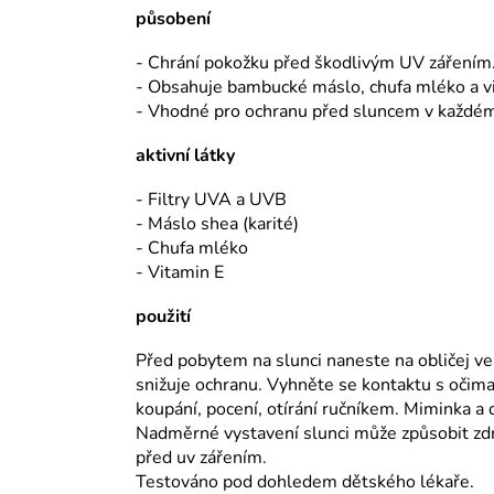
působení
- Chrání pokožku před škodlivým UV zářením
- Obsahuje bambucké máslo, chufa mléko a vit
- Vhodné pro ochranu před sluncem v každém
aktivní látky
- Filtry UVA a UVB
- Máslo shea (karité)
- Chufa mléko
- Vitamin E
použití
Před pobytem na slunci naneste na obličej ve
snižuje ochranu. Vyhněte se kontaktu s očima
koupání, pocení, otírání ručníkem. Miminka a
Nadměrné vystavení slunci může způsobit zdr
před uv zářením.
Testováno pod dohledem dětského lékaře.