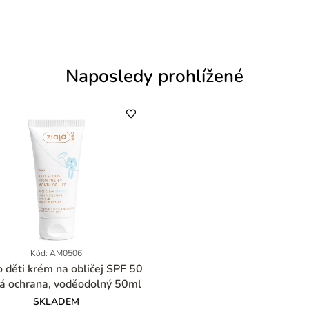
Naposledy prohlížené
Kód: AM0506
na obličej SPF 50
á ochrana, voděodolný 50ml
SKLADEM