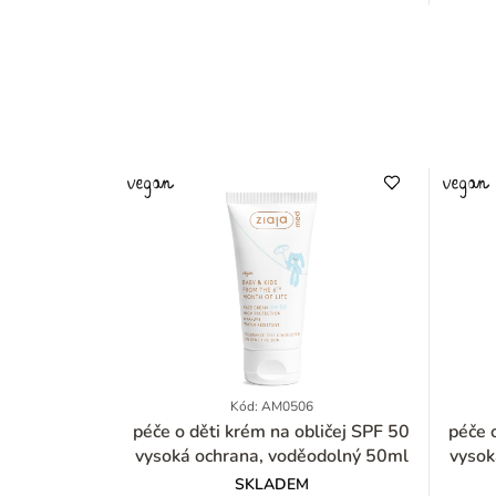
Kód: AM0506
péče o děti krém na obličej SPF 50
péče o děti krém 
vysoká ochrana, voděodolný 50ml
vysok
SKLADEM