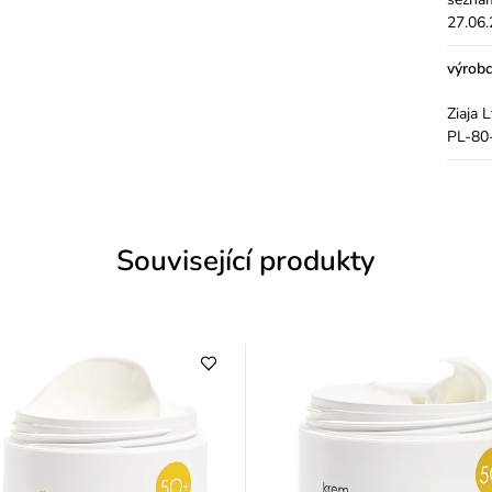
27.06
výrob
Ziaja 
PL-80-
Související produkty