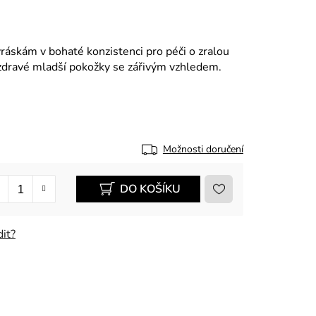
ráskám v bohaté konzistenci pro péči o zralou
 zdravé mladší pokožky se zářivým vzhledem.
Možnosti doručení
DO KOŠÍKU
it?