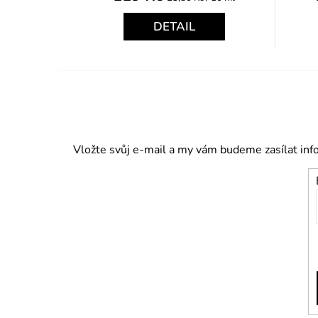
cena:
DETAIL
Vložte svůj e-mail a my vám budeme zasílat in