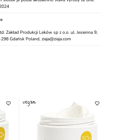
.2024
ce
Ltd. Zakład Produkcji Leków sp z o.o. ul. Jesienna 9,
298 Gdańsk Poland, ziaja@ziaja.com