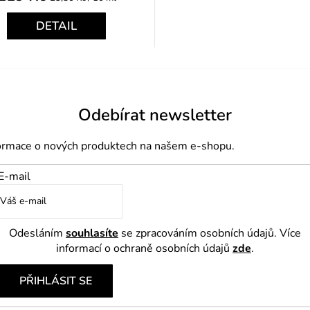
cena:
DETAIL
Odebírat newsletter
formace o nových produktech na našem e-shopu.
E-mail
Odesláním
souhlasíte
se zpracováním osobních údajů. Více
informací o ochraně osobních údajů
zde
.
PŘIHLÁSIT SE