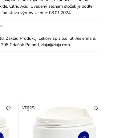
ide, Citric Acid. Uvedený seznam složek je podle
ního stavu výroby ze dne: 08.01.2024
ce
Ltd. Zakład Produkcji Leków sp z o.o. ul. Jesienna 9,
298 Gdańsk Poland, ziaja@ziaja.com