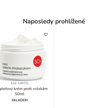
Naposledy prohlížené
Kód: ASR731
ťový krém proti vráskám
50ml
SKLADEM