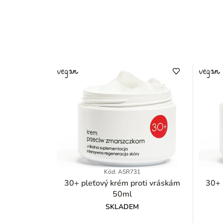
Kód: ASR731
30+ pleťový krém proti vráskám
30+ ple
50ml
SKLADEM