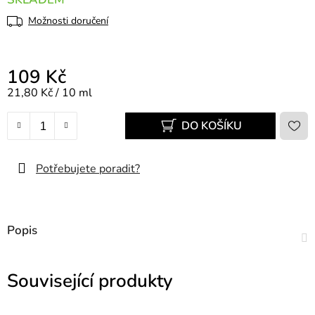
Možnosti doručení
109 Kč
Měrná cena:
21,80 Kč / 10 ml
DO KOŠÍKU
Potřebujete poradit?
Popis
Související produkty