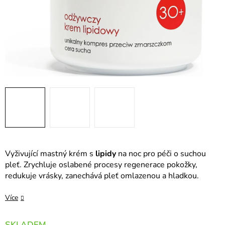
Vyživující mastný krém s
lipidy
na noc pro péči o suchou
pleť. Zrychluje oslabené procesy regenerace pokožky,
redukuje vrásky, zanechává pleť omlazenou a hladkou.
Více
SKLADEM