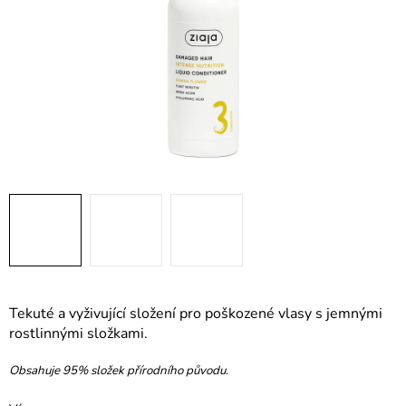
Tekuté a vyživující složení pro poškozené vlasy s jemnými
rostlinnými složkami.
Obsahuje 95% složek přírodního původu.