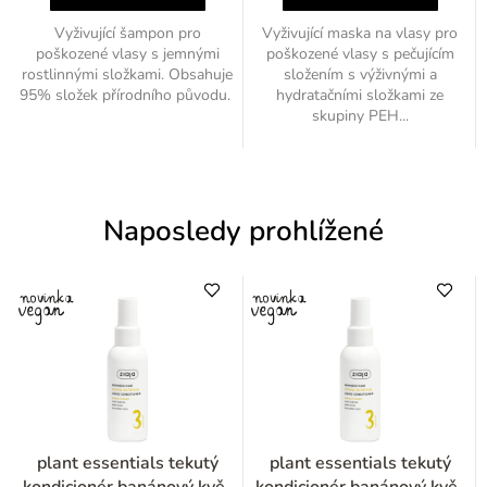
Vyživující šampon pro
Vyživující maska na vlasy pro
poškozené vlasy s jemnými
poškozené vlasy s pečujícím
rostlinnými složkami. Obsahuje
složením s výživnými a
95% složek přírodního původu.
hydratačními složkami ze
skupiny PEH...
Naposledy prohlížené
plant essentials tekutý
plant essentials tekutý