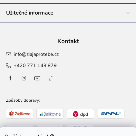
Užitečné informace
Kontakt
info
@
ziajaprotebe.cz
+420 771 143 879
Způsoby dopravy: