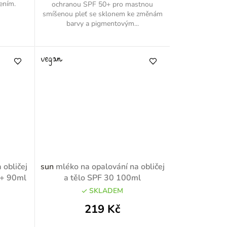
ením.
ochranou SPF 50+ pro mastnou
smíšenou pleť se sklonem ke změnám
barvy a pigmentovým...
 obličej
sun
mléko na opalování na obličej
0+ 90ml
a tělo SPF 30 100ml
SKLADEM
219 Kč