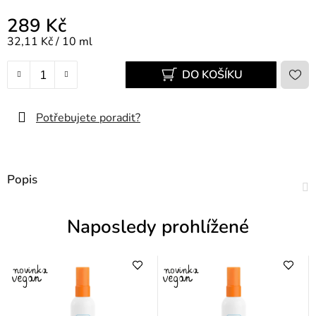
289 Kč
Měrná cena:
32,11 Kč / 10 ml
DO KOŠÍKU
Potřebujete poradit?
Popis
Naposledy prohlížené