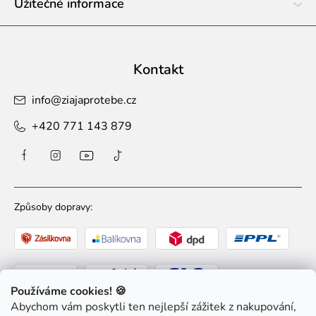
Užitečné informace
Kontakt
info
@
ziajaprotebe.cz
+420 771 143 879
Způsoby dopravy:
Používáme cookies! 🍪
Abychom vám poskytli ten nejlepší zážitek z nakupování,