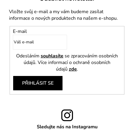
s
u
Vložte svůj e-mail a my vám budeme zasílat
informace o nových produktech na našem e-shopu.
E-mail
Odesláním
souhlasíte
se zpracováním osobních
údajů. Více informací o ochraně osobních
údajů
zde
.
PŘIHLÁSIT SE
Sledujte nás na Instagramu