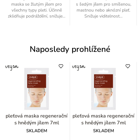
maska se žlutým jílem pro
s šedým jílem pro smíšenou,
všechny typy pleti. Účinně
mastnou nebo aknózní pleť.
zklidňuje podráždění, snižuje...
Snižuje viditelnost...
Naposledy prohlížené
pleťová maska regenerační
pleťová maska regenerační
s hnědým jílem 7ml
s hnědým jílem 7ml
SKLADEM
SKLADEM