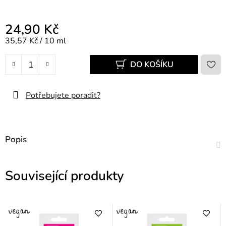
24,90 Kč
Měrná cena:
35,57 Kč / 10 ml
DO KOŠÍKU
Potřebujete poradit?
Popis
Související produkty