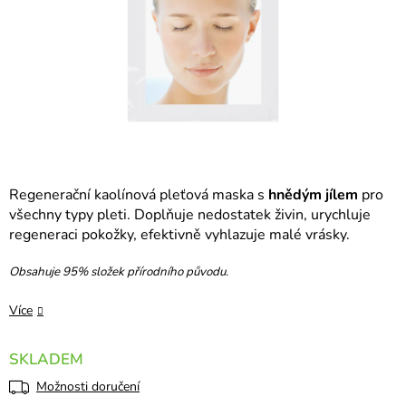
Regenerační kaolínová pleťová maska s
hnědým jílem
pro
všechny typy pleti. Doplňuje nedostatek živin, urychluje
regeneraci pokožky, efektivně vyhlazuje malé vrásky.
Obsahuje 95% složek přírodního původu.
Více
SKLADEM
Možnosti doručení