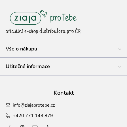
Z
á
p
a
t
í
Vše o nákupu
Užitečné informace
Kontakt
info
@
ziajaprotebe.cz
+420 771 143 879