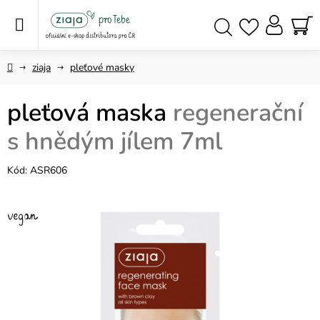
Přejít
na
obsah
NÁ
Hledat
KO
Domů
ziaja
pleťové masky
pleťová maska
regenerační
s hnědým jílem 7ml
Kód:
ASR606