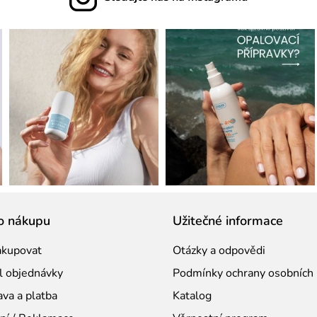
o nákupu
Užitečné informace
akupovat
Otázky a odpovědi
l objednávky
Podmínky ochrany osobních 
va a platba
Katalog