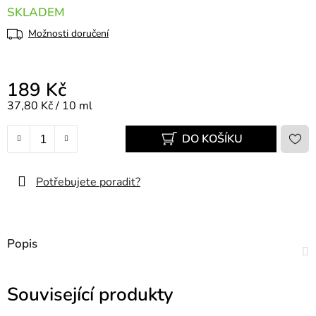
SKLADEM
Možnosti doručení
189 Kč
Měrná cena:
37,80 Kč / 10 ml
DO KOŠÍKU
Potřebujete poradit?
Popis
Související produkty