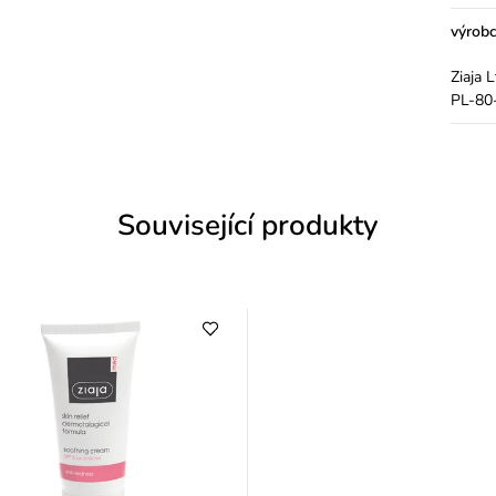
výrob
Ziaja 
PL-80-
Související produkty