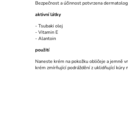
Bezpečnost a účinnost potvrzena dermatologi
aktivní látky
- Tsubaki olej
- Vitamin E
- Alantoin
použití
Naneste krém na pokožku obličeje a jemně vm
krém zmírňující podráždění z uklidňující kúry 