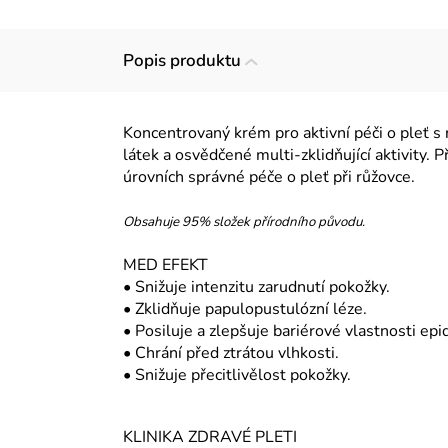
Popis produktu
Koncentrovaný krém pro aktivní péči o pleť s
látek a osvědčené multi-zklidňující aktivity.
úrovních správné péče o pleť při růžovce.
Obsahuje 95% složek přírodního původu.
MED EFEKT
• Snižuje intenzitu zarudnutí pokožky.
• Zklidňuje papulopustulózní léze.
• Posiluje a zlepšuje bariérové ​​vlastnosti ep
• Chrání před ztrátou vlhkosti.
• Snižuje přecitlivělost pokožky.
KLINIKA ZDRAVÉ PLETI