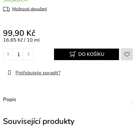
Možnosti doručení
99,90 Kč
Měrná cena:
16,65 Kč / 10 ml
DO KOŠÍKU
Potřebujete poradit?
Popis
Související produkty