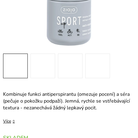
Kombinuje funkci antiperspirantu (omezuje pocení) a séra
(pečuje o pokožku podpaží). Jemná, rychle se vstřebávající
textura - nezanechává žádný lepkavý pocit.
Více
SKLADEM