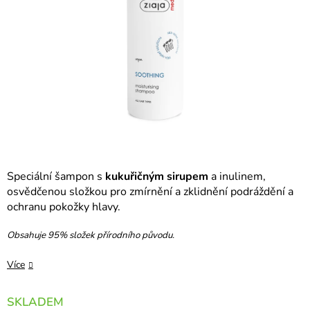
Speciální šampon s
kukuřičným sirupem
a inulinem,
osvědčenou složkou pro zmírnění a zklidnění podráždění a
ochranu pokožky hlavy.
Obsahuje 95% složek přírodního původu.
Více
SKLADEM