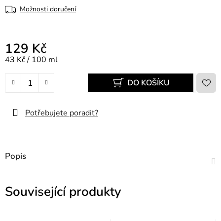
Možnosti doručení
129 Kč
Měrná cena:
43 Kč / 100 ml
DO KOŠÍKU
Potřebujete poradit?
Popis
Související produkty