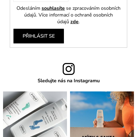
Odesláním
souhlasíte
se zpracováním osobních
údajů. Více informací o ochraně osobních
údajů
zde
.
PŘIHLÁSIT SE
Sledujte nás na Instagramu