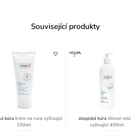
Související produkty
ká kúra
krém na ruce vyživující
atopická kúra
tělové ml
100ml
vyživující 400ml