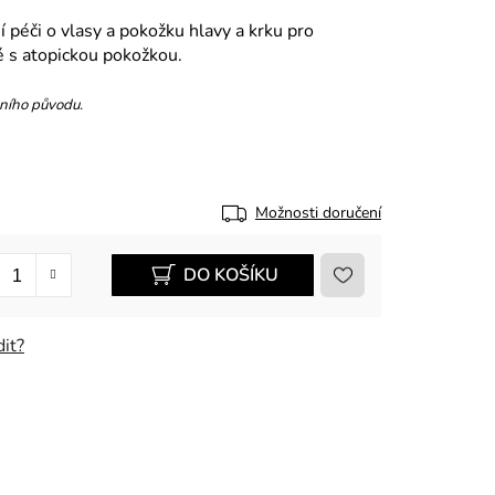
péči o vlasy a pokožku hlavy a krku pro
é s atopickou pokožkou.
ního původu.
Možnosti doručení
DO KOŠÍKU
it?