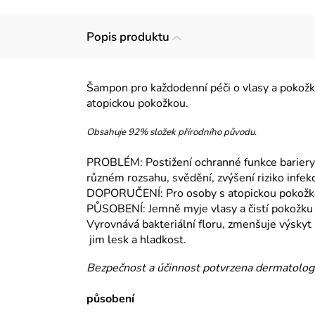
Popis produktu
Šampon pro každodenní péči o vlasy a pokožku
atopickou pokožkou.
Obsahuje 92% složek přírodního původu.
PROBLÉM: Postižení ochranné funkce bariery
různém rozsahu, svědění, zvýšení riziko infek
DOPORUČENÍ: Pro osoby s atopickou pokožkou
PŮSOBENÍ: Jemně myje vlasy a čistí pokožku 
Vyrovnává bakteriální floru, zmenšuje výskyt 
jim lesk a hladkost.
Bezpečnost a účinnost potvrzena dermatologi
působení