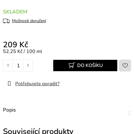
SKLADEM
Možnosti doručení
209 Kč
Měrná cena:
52,25 Kč / 100 ml
DO KOŠÍKU
Potřebujete poradit?
Popis
Související produkty