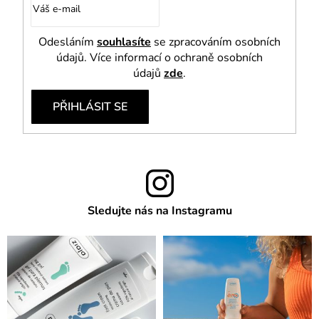
Odesláním
souhlasíte
se zpracováním osobních
údajů. Více informací o ochraně osobních
údajů
zde
.
PŘIHLÁSIT SE
Sledujte nás na Instagramu