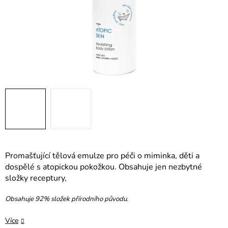
Promašťující tělová emulze pro péči o miminka, děti a
dospělé s atopickou pokožkou. Obsahuje jen nezbytné
složky receptury,
Obsahuje 92% složek přírodního původu.
Více