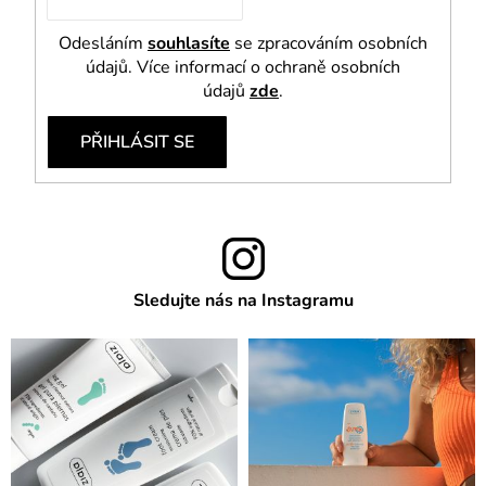
Odesláním
souhlasíte
se zpracováním osobních
údajů. Více informací o ochraně osobních
údajů
zde
.
PŘIHLÁSIT SE
Sledujte nás na Instagramu