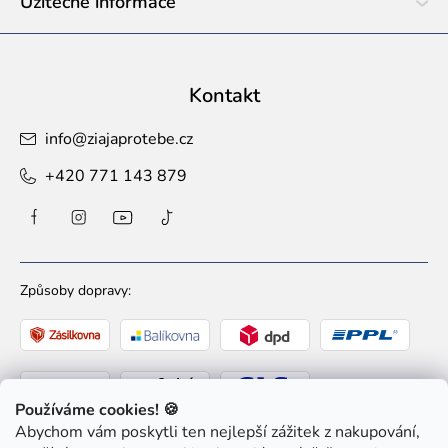
Užitečné informace
Kontakt
info
@
ziajaprotebe.cz
+420 771 143 879
Způsoby dopravy:
Používáme cookies! 🍪
Abychom vám poskytli ten nejlepší zážitek z nakupování,