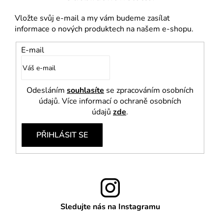
s
u
Vložte svůj e-mail a my vám budeme zasílat
informace o nových produktech na našem e-shopu.
E-mail
Odesláním
souhlasíte
se zpracováním osobních
údajů. Více informací o ochraně osobních
údajů
zde
.
PŘIHLÁSIT SE
Sledujte nás na Instagramu