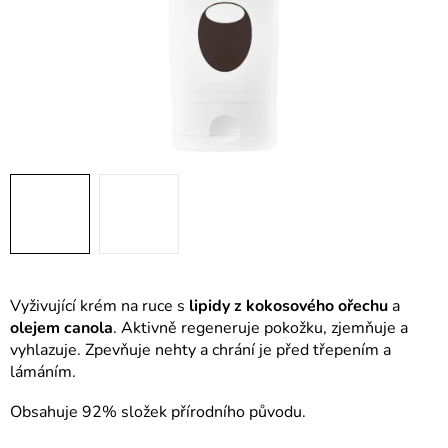
Vyživující krém na ruce s
lipidy z kokosového ořechu
a
olejem canola
. Aktivně regeneruje pokožku, zjemňuje a
vyhlazuje. Zpevňuje nehty a chrání je před třepením a
lámáním.
Obsahuje 92% složek přírodního původu.