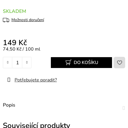
SKLADEM
Možnosti doručení
149 Kč
Měrná cena:
74,50 Kč / 100 ml
DO KOŠÍKU
Potřebujete poradit?
Popis
Související produkty