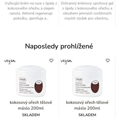
Vyživující krém na ruce s lipidy z
Ochranný krémový sprchový gel
kokosového ořechu a olejem
s lipidy z kokosového ořechu a
canola. Aktivně regeneruje
obsahem jemných rostlinných
pokožku, zjemňuje a...
mycích složek pro všechny...
Naposledy prohlížené
kokosový ořech tělové
kokosový ořech tělové
máslo 200ml
máslo 200ml
SKLADEM
SKLADEM