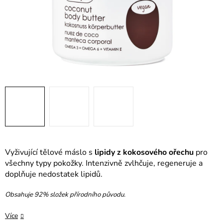
Vyživující tělové máslo s
lipidy z kokosového ořechu
pro
všechny typy pokožky. Intenzivně zvlhčuje, regeneruje a
doplňuje nedostatek lipidů.
Obsahuje 92% složek přírodního původu.
Více