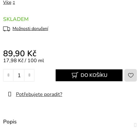
Více
SKLADEM
Možnosti doručení
89,90 Kč
Měrná cena:
17,98 Kč / 100 ml
DO KOŠÍKU
Potřebujete poradit?
Popis