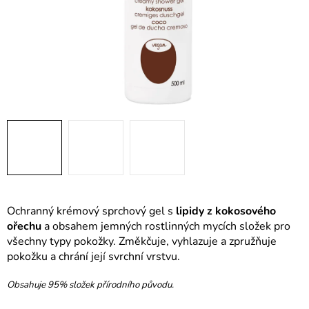
Ochranný krémový sprchový gel s
lipidy z kokosového
ořechu
a obsahem jemných rostlinných mycích složek pro
všechny typy pokožky. Změkčuje, vyhlazuje a zpružňuje
pokožku a chrání její svrchní vrstvu.
Obsahuje 95% složek přírodního původu.