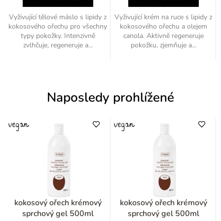
Vyživující tělové máslo s lipidy z
Vyživující krém na ruce s lipidy z
kokosového ořechu pro všechny
kokosového ořechu a olejem
typy pokožky. Intenzivně
canola. Aktivně regeneruje
zvlhčuje, regeneruje a...
pokožku, zjemňuje a...
Naposledy prohlížené
kokosový ořech krémový
kokosový ořech krémový
sprchový gel 500ml
sprchový gel 500ml