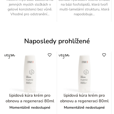
jemných mycích složkách v
na bázi fosfolipidů, která tvoří
gelové konzistenci bez vůně.
multi-lamelární strukturu, která
Vhodné pro odstranění...
napodobuje...
Naposledy prohlížené
lipidová kúra krém pro
lipidová kúra krém pro
obnovu a regeneraci 80ml
obnovu a regeneraci 80ml
Momentálně nedostupné
Momentálně nedostupné