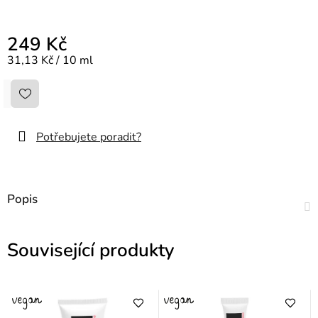
249 Kč
Měrná cena:
31,13 Kč / 10 ml
Potřebujete poradit?
Popis
Související produkty