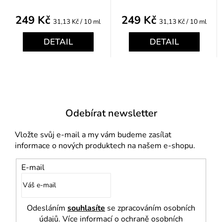
249 Kč
249 Kč
Měrná
Měrná
31,13 Kč / 10 ml
31,13 Kč / 10 ml
cena:
cena:
DETAIL
DETAIL
Odebírat newsletter
Vložte svůj e-mail a my vám budeme zasílat
informace o nových produktech na našem e-shopu.
E-mail
Odesláním
souhlasíte
se zpracováním osobních
údajů. Více informací o ochraně osobních