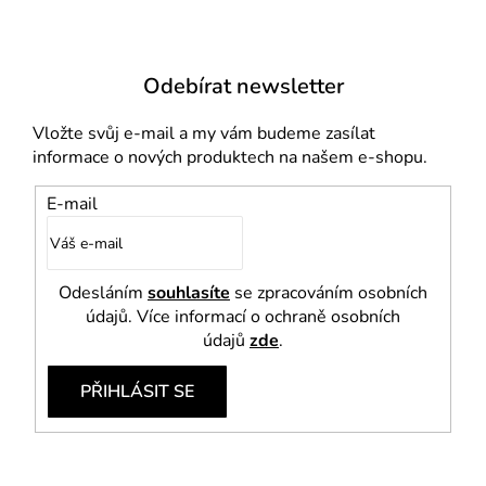
ý
p
i
Odebírat newsletter
s
u
Vložte svůj e-mail a my vám budeme zasílat
informace o nových produktech na našem e-shopu.
E-mail
Odesláním
souhlasíte
se zpracováním osobních
údajů. Více informací o ochraně osobních
údajů
zde
.
PŘIHLÁSIT SE