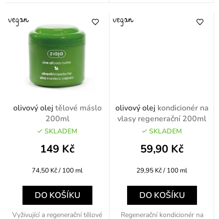
olivový olej
tělové máslo
olivový olej
kondicionér na
200ml
vlasy regenerační 200ml
SKLADEM
SKLADEM
149 Kč
59,90 Kč
Měrná
Měrná
74,50 Kč / 100 ml
29,95 Kč / 100 ml
cena:
cena:
DO KOŠÍKU
DO KOŠÍKU
Vyživující a regenerační tělové
Regenerační kondicionér na