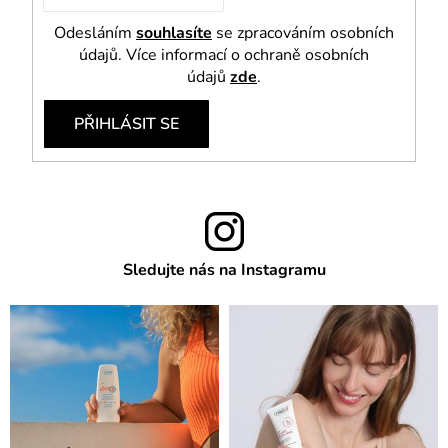
Odesláním
souhlasíte
se zpracováním osobních
údajů. Více informací o ochraně osobních
údajů
zde
.
PŘIHLÁSIT SE
Sledujte nás na Instagramu