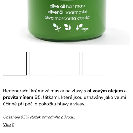
Regenerační krémová maska na vlasy s
olivovým olejem
a
provitamínem B
5, látkami, které jsou uznávány jako velmi
účinné při péči o pokožku hlavy a vlasy.
Obsahuje 95% složek přírodního původu.
Více