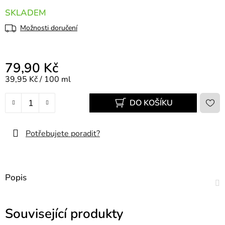
SKLADEM
Možnosti doručení
79,90 Kč
Měrná cena:
39,95 Kč / 100 ml
DO KOŠÍKU
Potřebujete poradit?
Popis
Související produkty