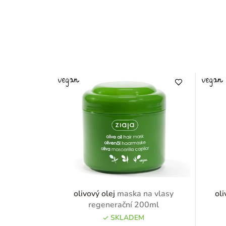
olivový olej
maska na vlasy
oli
regenerační 200ml
SKLADEM