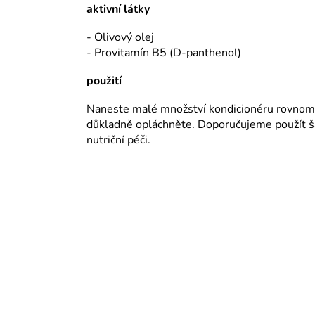
aktivní látky
- Olivový olej
- Provitamín B5 (D-panthenol)
použití
Naneste malé množství kondicionéru rovnomě
důkladně opláchněte. Doporučujeme použít 
nutriční péči.