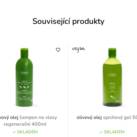
Související produkty
vový olej
šampon na vlasy
olivový olej
sprchový gel 
regenerační 400ml
SKLADEM
SKLADEM