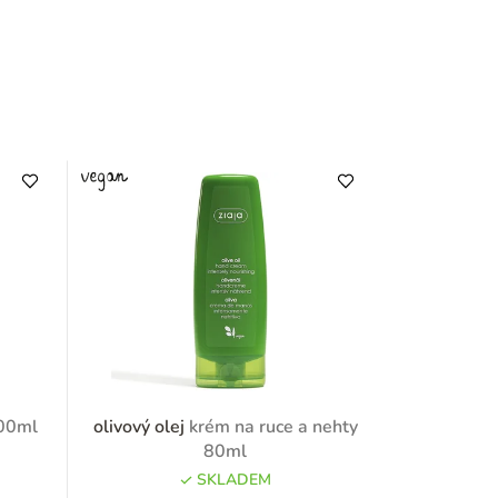
500ml
olivový olej
krém na ruce a nehty
80ml
SKLADEM