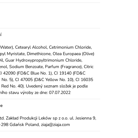
í
Water), Cetearyl Alcohol, Cetrimonium Chloride,
pyl Myristate, Dimethicone, Olea Europaea (Olive)
Oil, Guar Hydroxypropyltrimonium Chloride,
nol, Sodium Benzoate, Parfum (Fragrance), Citric
CI 42090 (FD&C Blue No. 1), CI 19140 (FD&C
 No. 5), CI 47005 (D&C Yellow No. 10), CI 16035
Red No. 40). Uvedený seznam složek je podle
ního stavu výroby ze dne: 07.07.2022
ce
Ltd. Zakład Produkcji Leków sp z o.o. ul. Jesienna 9,
298 Gdańsk Poland, ziaja@ziaja.com