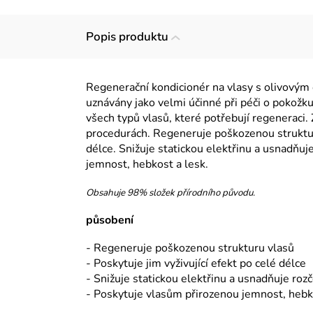
Popis produktu
Regenerační kondicionér na vlasy s olivovým 
uznávány jako velmi účinné při péči o pokožku
všech typů vlasů, které potřebují regeneraci
procedurách. Regeneruje poškozenou strukturu
délce. Snižuje statickou elektřinu a usnadňu
jemnost, hebkost a lesk.
Obsahuje 98% složek přírodního původu.
působení
- Regeneruje poškozenou strukturu vlasů
- Poskytuje jim vyživující efekt po celé délce
- Snižuje statickou elektřinu a usnadňuje roz
- Poskytuje vlasům přirozenou jemnost, hebk