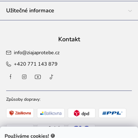
Užitečné informace
Kontakt
info
@
ziajaprotebe.cz
+420 771 143 879
Způsoby dopravy:
Používáme cookies! 🍪