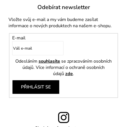
i
Odebírat newsletter
s
u
Vložte svůj e-mail a my vám budeme zasílat
informace o nových produktech na našem e-shopu.
E-mail
Odesláním
souhlasíte
se zpracováním osobních
údajů. Více informací o ochraně osobních
údajů
zde
.
PŘIHLÁSIT SE