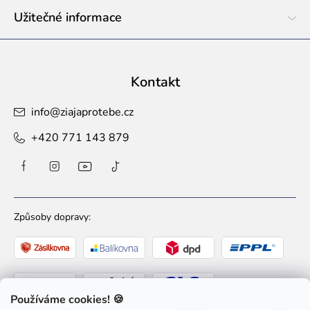
Užitečné informace
Kontakt
info
@
ziajaprotebe.cz
+420 771 143 879
Způsoby dopravy:
Používáme cookies! 🍪