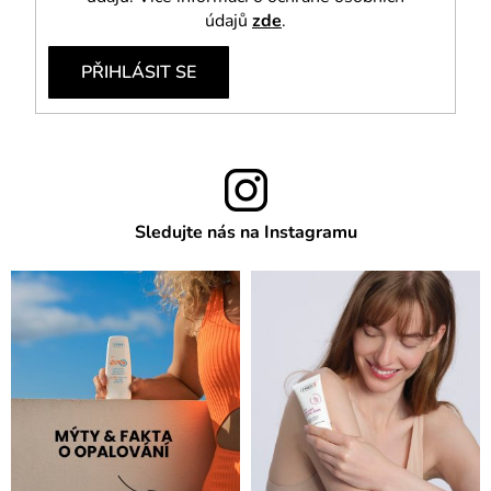
údajů
zde
.
PŘIHLÁSIT SE
Sledujte nás na Instagramu