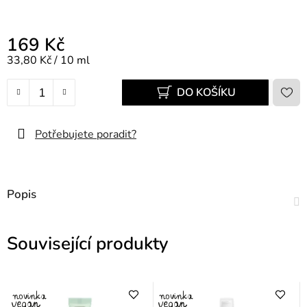
169 Kč
Měrná cena:
33,80 Kč / 10 ml
DO KOŠÍKU
Potřebujete poradit?
Popis
Související produkty