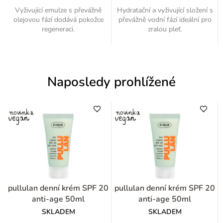
Vyživující emulze s převážně
Hydratační a vyživující složení s
olejovou fází dodává pokožce
převážně vodní fází ideální pro
regeneraci.
zralou pleť.
Naposledy prohlížené
pullulan denní krém SPF 20
pullulan denní krém SPF 20
anti-age 50ml
anti-age 50ml
SKLADEM
SKLADEM