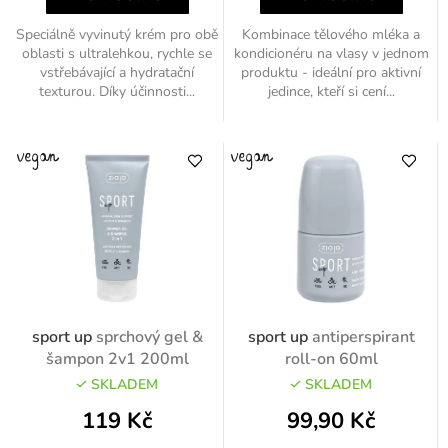
Speciálně vyvinutý krém pro obě
Kombinace tělového mléka a
oblasti s ultralehkou, rychle se
kondicionéru na vlasy v jednom
vstřebávající a hydratační
produktu - ideální pro aktivní
texturou. Díky účinnosti...
jedince, kteří si cení...
sport up
sprchový gel &
sport up
antiperspirant
šampon 2v1 200ml
roll-on 60ml
SKLADEM
SKLADEM
119 Kč
99,90 Kč