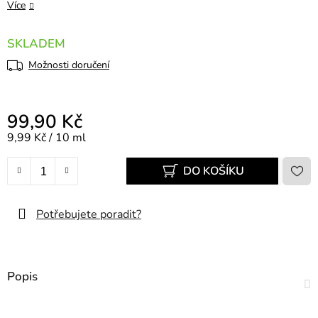
Více
SKLADEM
Možnosti doručení
99,90 Kč
Měrná cena:
9,99 Kč / 10 ml
DO KOŠÍKU
Potřebujete poradit?
Popis