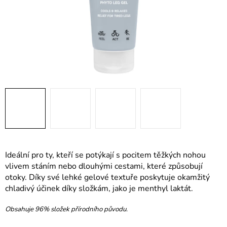
Ideální pro ty, kteří se potýkají s pocitem těžkých nohou
vlivem stáním nebo dlouhými cestami, které způsobují
otoky. Díky své lehké gelové textuře poskytuje okamžitý
chladivý účinek díky složkám, jako je menthyl laktát.
Obsahuje 96% složek přírodního původu.