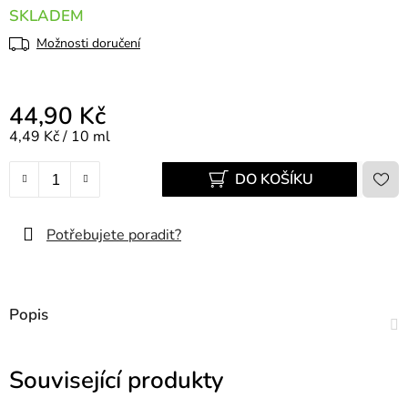
SKLADEM
Možnosti doručení
44,90 Kč
Měrná cena:
4,49 Kč / 10 ml
DO KOŠÍKU
Potřebujete poradit?
Popis
Související produkty