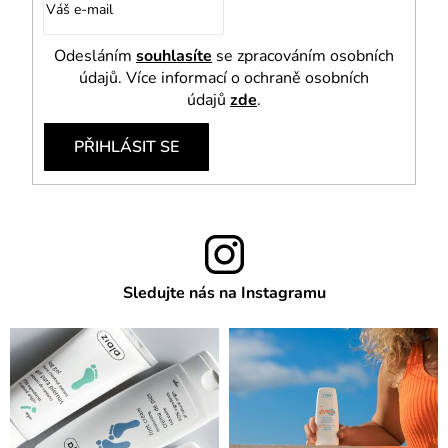
Odesláním
souhlasíte
se zpracováním osobních
údajů. Více informací o ochraně osobních
údajů
zde
.
PŘIHLÁSIT SE
Sledujte nás na Instagramu