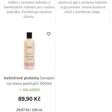
mléko s proteiny kašmíru a
sprchový gel s proteiny kašmíru
bambuckým máslem pro suchou
a glycerinem. Jemná pudrová
pokožku. Kombinuje všechny
vůně v kombinaci oleje...
účinky...
kašmírové proteiny
šampon
na vlasy posilující 300ml
SKLADEM
89,90 Kč
Měrná
29,97 Kč / 100 ml