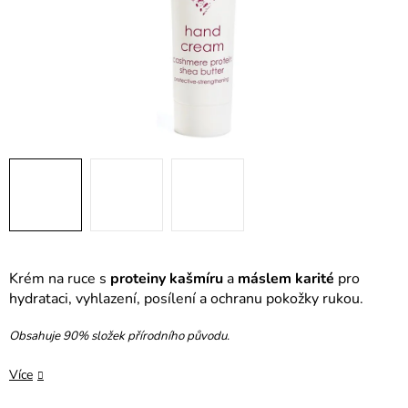
Krém na ruce s
proteiny kašmíru
a
máslem karité
pro
hydrataci, vyhlazení, posílení a ochranu pokožky rukou.
Obsahuje 90% složek přírodního původu.
Více