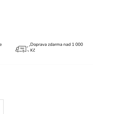
e
Doprava zdarma nad 1 000
Kč